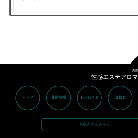
岩国
性感エステアロマミッ
トップ
最新情報
セラピスト
出勤表
高収入求人 みるく